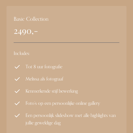
Basic Collection
2490,-
Includes:
Tot 8 uur fotografie
Melissa als fotograaf
Kenmerkende stijl bewerking
Foto’s op een persoonlijke online gallery
Een persoonlijk slideshow met alle highlights van
jullie geweldige dag