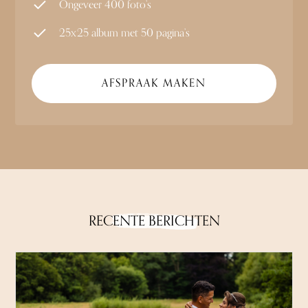
Ongeveer 400 foto’s
25x25 album met 50 pagina’s
AFSPRAAK MAKEN
RECENTE BERICHTEN