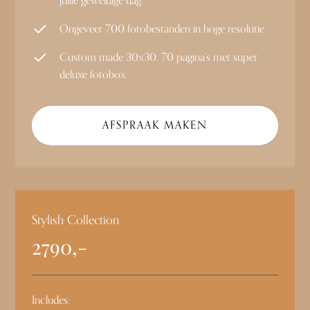
jullie geweldige dag
Ongeveer 700 fotobestanden in hoge resolutie
Custom made 30x30, 70 pagina’s met super
deluxe fotobox
AFSPRAAK MAKEN
Stylish Collection
2790,-
Includes: