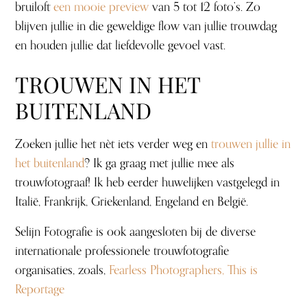
bruiloft
een mooie preview
van 5 tot 12 foto’s. Zo
blijven jullie in die geweldige flow van jullie trouwdag
en houden jullie dat liefdevolle gevoel vast.
TROUWEN IN HET
BUITENLAND
Zoeken jullie het nèt iets verder weg en
trouwen jullie in
het buitenland
? Ik ga graag met jullie mee als
trouwfotograaf! Ik heb eerder huwelijken vastgelegd in
Italië, Frankrijk, Griekenland, Engeland en België.
Selijn Fotografie is ook aangesloten bij de diverse
internationale professionele trouwfotografie
organisaties, zoals,
Fearless Photographers,
This is
Reportage