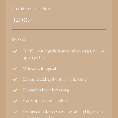
Premium Collection
3290,-
Includes:
Tot 12 uur fotografie (van voorbereiding t/m jullie
openingsdans)
Melissa als fotograaf
Een pre-wedding shoot van jullie samen
Kenmerkende stijl bewerking
Foto’s op een online gallery
Een persoonlijk slideshow met alle highlights van