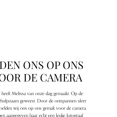
LDEN ONS OP ONS
OOR DE CAMERA
’s heeft Melissa van onze dag gemaakt. Op de
 behulpzaam geweest. Door de ontspannen sfeer
, voelden wij ons op ons gemak voor de camera.
en aangegeven haar echt een leuke fotograaf