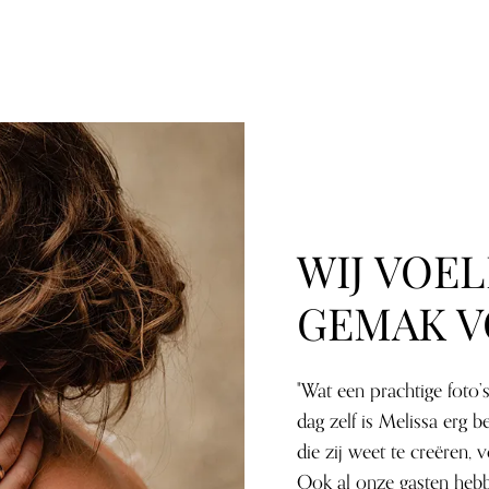
WIJ VOE
GEMAK V
"Wat een prachtige foto
dag zelf is Melissa erg
die zij weet te creëren
Ook al onze gasten hebb