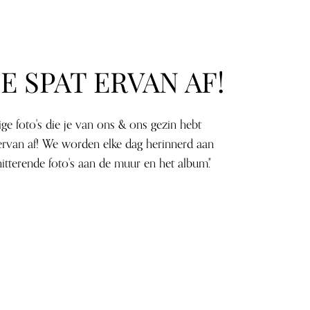
E SPAT ERVAN AF!
ge foto's die je van ons & ons gezin hebt
 ervan af! We worden elke dag herinnerd aan
itterende foto's aan de muur en het album."