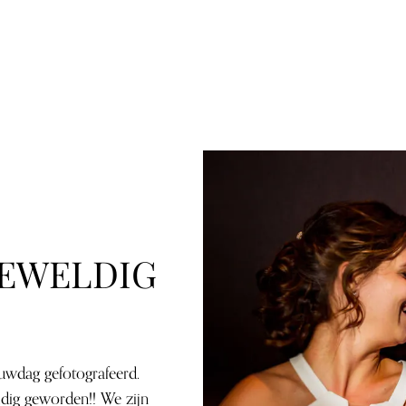
GEWELDIG
uwdag gefotografeerd.
eldig geworden!! We zijn