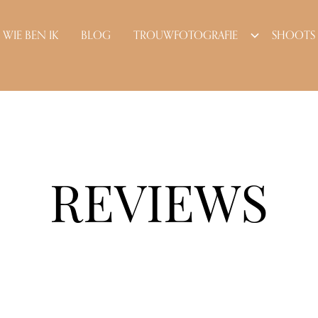
WIE BEN IK
BLOG
TROUWFOTOGRAFIE
SHOOTS
REVIEWS