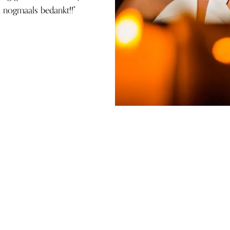
a nogmaals bedankt!!"