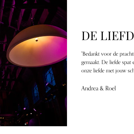
DE LIEFD
"Bedankt voor de prachti
gemaakt. De liefde spat
onze liefde met jouw sch
Andrea & Roel