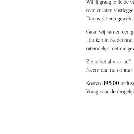
Wil jij graag je liefde
manier laten vastlegg
Dan is dit een geweldi
Gaan wij samen een ge
Dat kan in Nederland z
uiteindelijk met die ge
Zie je het al voor je?
Neem dan nu contact 
Kosten
395,00
inclus
Vraag naar de mogel