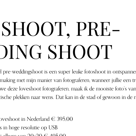
SHOOT, PRE-
DING SHOOT
 pre-weddingshoot is een super leuke fotoshoot in ontspannen 
ismaking met mijn manier van fotograferen, wanneer jullie een
t we deze loveshoot fotograferen, maak ik de mooiste foto’s va
ische plekken naar wens. Dat kan in de stad of gewoon in de n
oveshoot in Nederland € 395,00
’s in hoge resolutie op USB