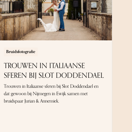
Bruidsfotografie
TROUWEN IN ITALIAANSE
SFEREN BIJ SLOT DODDENDAEL
Trouwen in Italiaanse sferen bij Slot Doddendael en
dat gewoon bij Nijmegen in Ewijk samen met
bruidspaar Jurian & Annemiek.