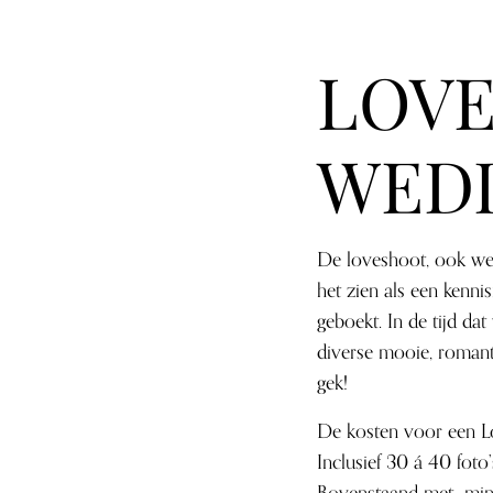
LOVE
WED
De loveshoot, ook wel
het zien als een kenn
geboekt. In de tijd da
diverse mooie, romant
gek!
De kosten voor een L
Inclusief 30 á 40 foto