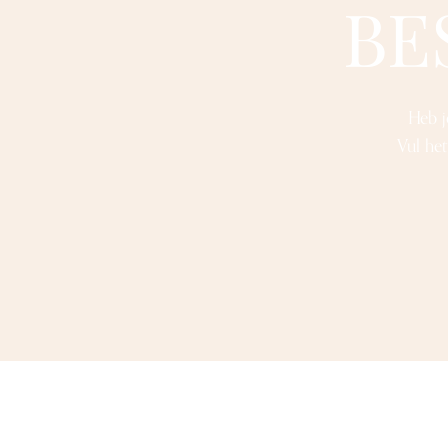
BE
Heb j
Vul het