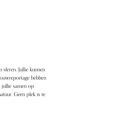
sferen. Jullie kunnen
 trouwreportage hebben
n jullie samen op
atuur. Geen plek is te