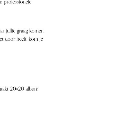
en professionele
r jullie graag komen.
et door heeft, kom je
maakt 20×20 album