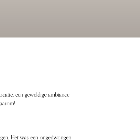
ocatie, een geweldige ambiance
waarom!
eggen. Het was een ongedwongen