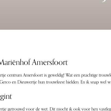
 Mariënhof Amersfoort
rtje centrum Amersfoort is geweldig! Wat een prachtige trouwl
ar Gerco en Dieuwertje hun trouwfeest hielden. En ik snap wel 
gint
rtje getrouwd voor de wet. Dit mocht ik ook voor hen vastl