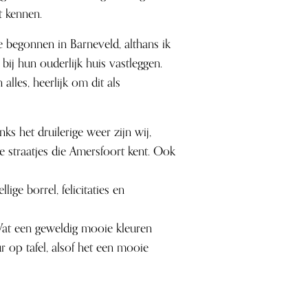
t kennen.
begonnen in Barneveld, althans ik
j hun ouderlijk huis vastleggen.
alles, heerlijk om dit als
s het druilerige weer zijn wij,
e straatjes die Amersfoort kent. Ook
ige borrel, felicitaties en
Wat een geweldig mooie kleuren
r op tafel, alsof het een mooie