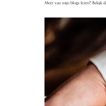
Meer van mijn blogs lezen? Bekijk 