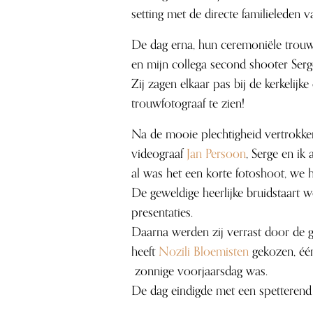
setting met de directe familieleden 
De dag erna, hun ceremoniële trouw
en mijn collega second shooter Ser
Zij zagen elkaar pas bij de kerkelijk
trouwfotograaf te zien!
Na de mooie plechtigheid vertrokken
videograaf
Jan Persoon
, Serge en ik
al was het een korte fotoshoot, we h
De geweldige heerlijke bruidstaart we
presentaties.
Daarna werden zij verrast door de 
heeft
Nozili Bloemisten
gekozen, één
zonnige voorjaarsdag was.
De dag eindigde met een spetterend 