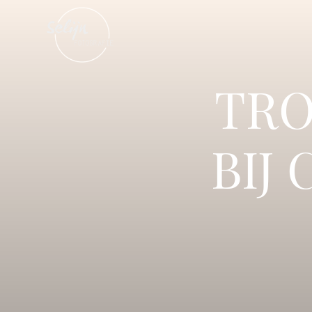
TRO
BIJ