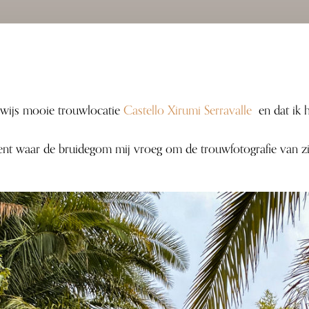
nwijs mooie trouwlocatie
Castello Xirumi Serravalle
en dat ik h
nt waar de bruidegom mij vroeg om de trouwfotografie van zij