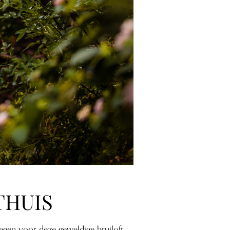
THUIS
egen voor deze geweldige bruiloft