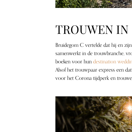
TROUWEN IN 
Bruidegom C vertelde dat hij en zijn
samenwerkt in de trouwbranche, vroeg
boeken voor hun
destination weddin
Alsof het trouwpaar express een d
voor het Corona tijdperk en trouwen