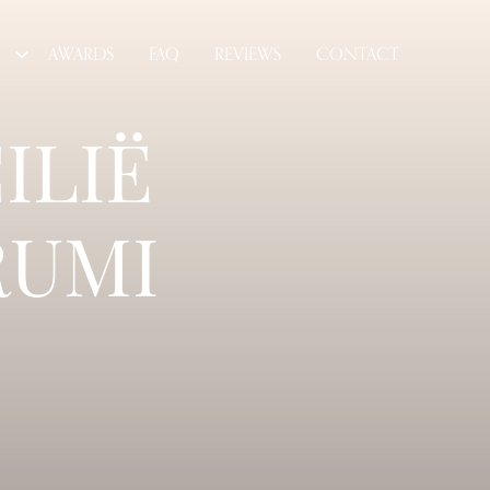
AWARDS
FAQ
REVIEWS
CONTACT
ILIË
RUMI