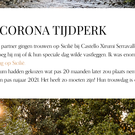
CORONA TIJDPERK
 partner gingen trouwen op Sicilië bij Castello Xirumi Serrava
 hij mij of ik hun speciale dag wilde vastleggen. Ik was enorm 
g op Sicilië.
atum hadden gekozen wat pas 20 maanden later zou plaats ne
 pas najaar 2021. Het heeft zo moeten zijn! Hun trouwdag is e