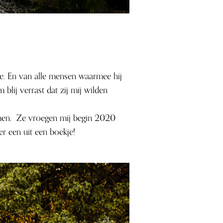
lle. En van alle mensen waarmee hij
blij verrast dat zij mij wilden
men. Ze vroegen mij begin 2020
r een uit een boekje!