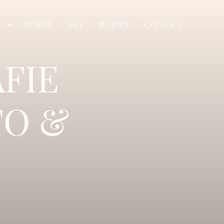
AWARDS
FAQ
REVIEWS
CONTACT
FIE
TO &