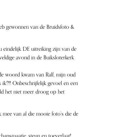
 heb gewonnen van de Bruidsfoto &
 eindelijk DE uitreiking zijn van de
weldige avond in de Buiksloterkerk
ende woord kwam van Ralf, mijn oud
?!! Onbeschrijfelijk gevoel en een
eld het niet meer droog op het
k mee van al die mooie foto’s die de
hapsmaatje, steun en toeverlaat!