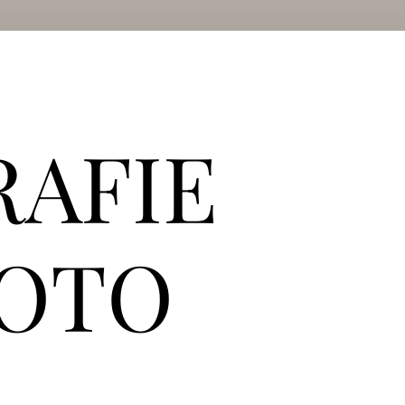
RAFIE
FOTO