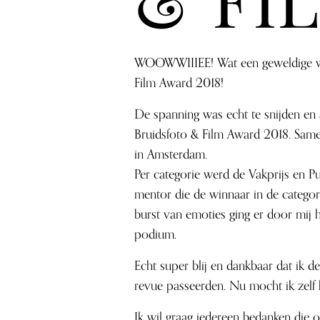
WOOWWIIIEE! Wat een geweldige week 
Film Award 2018!
De spanning was echt te snijden en a
Bruidsfoto & Film Award 2018. Samen
in Amsterdam.
Per categorie werd de Vakprijs en P
mentor die de winnaar in de catego
burst van emoties ging er door mij 
podium.
Echt super blij en dankbaar dat ik d
revue passeerden. Nu mocht ik zelf
Ik wil graag iedereen bedanken die 