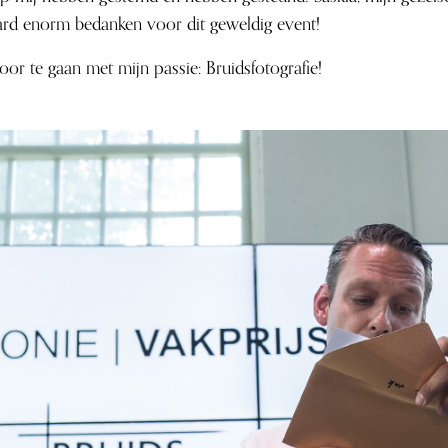
ard enorm bedanken voor dit geweldig event!
or te gaan met mijn passie: Bruidsfotografie!