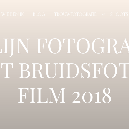
WIE BEN IK
BLOG
TROUWFOTOGRAFIE
SHOOTS
LIJN FOTOGRA
T BRUIDSFO
FILM 2018