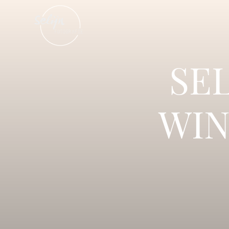
SE
WIN