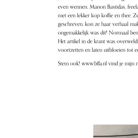
even wennen. Manon Bastidas, freela
met een lekker kop koffie en thee. Z
geschreven, kon ze haar verhaal ma
ongemakkelijk was dit! Normaal ben 
Het artikel in de krant was overwel
voortzetten en laten uitbloeien tot e
Stem ook! www.bffa.nl vind je mijn 