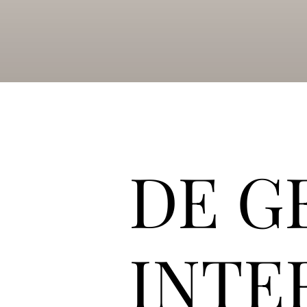
DE G
INTE