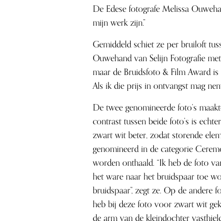
De Edese fotografe Melissa Ouweha
mijn werk zijn.”
Gemiddeld schiet ze per bruiloft tuss
Ouwehand van Selijn Fotografie met
maar de Bruidsfoto & Film Award is é
Als ik die prijs in ontvangst mag ne
De twee genomineerde foto’s maakte 
contrast tussen beide foto’s is echt
zwart wit beter, zodat storende ele
genomineerd in de categorie Ceremon
worden onthaald. “Ik heb de foto van
het ware naar het bruidspaar toe wo
bruidspaar”, zegt ze. Op de andere 
heb bij deze foto voor zwart wit g
de arm van de kleindochter vasthield,