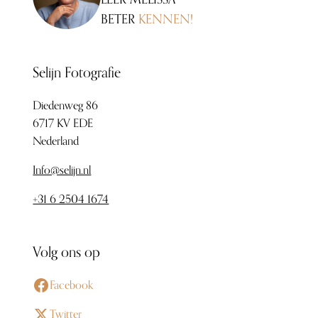
BETER
KENNEN!
Selijn Fotografie
Diedenweg 86
6717 KV EDE
Nederland
Info@selijn.nl
+31 6 2504 1674
Volg ons op
Facebook
Twitter