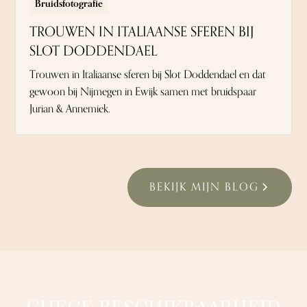
Bruidsfotografie
TROUWEN IN ITALIAANSE SFEREN BIJ
SLOT DODDENDAEL
Trouwen in Italiaanse sferen bij Slot Doddendael en dat
gewoon bij Nijmegen in Ewijk samen met bruidspaar
Jurian & Annemiek.
BEKIJK MIJN BLOG
CHECK BESCHIKBAARHEID