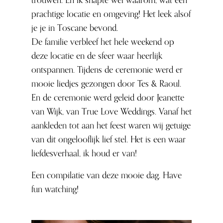
trouwen. En ik snapte wel waarom, wat een
prachtige locatie en omgeving! Het leek alsof
je je in Toscane bevond.
De familie verbleef het hele weekend op
deze locatie en de sfeer waar heerlijk
ontspannen. Tijdens de ceremonie werd er
mooie liedjes gezongen door Tes & Raoul.
En de ceremonie werd geleid door Jeanette
van Wijk, van True Love Weddings. Vanaf het
aankleden tot aan het feest waren wij getuige
van dit ongelooflijk lief stel. Het is een waar
liefdesverhaal, ik houd er van!
Een compilatie van deze mooie dag. Have
fun watching!