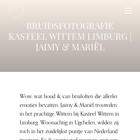
BRUIDSFOTOGRAFIE
KASTEEL WITTEM LIMBURG |
JAIMY & MARIËL
Wow, wat houd ik van bruiloften die allerlei
emoties bevatten. Jaimy & Mariël trouwden
in het prachtige Wittem bij Kasteel Wittem in
Limburg. Woonachtig in Ugchelen, wilden zij
toch in het zuidelijkst puntje van Nederland