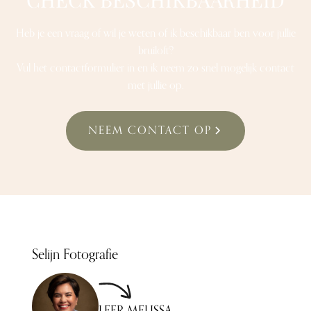
Heb je een vraag of wil je weten of ik beschikbaar ben voor jullie
bruiloft?
Vul het contactformulier in en ik neem zo snel mogelijk contact
met jullie op.
NEEM CONTACT OP
Selijn Fotografie
LEER MELISSA