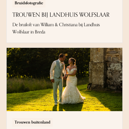
Bruidsfotografie
TROUWEN BIJ LANDHUIS WOLFSLAAR
De bruiloft van William & Christiana bij Landhuis
Wolfslaar in Breda
Trouwen buitenland