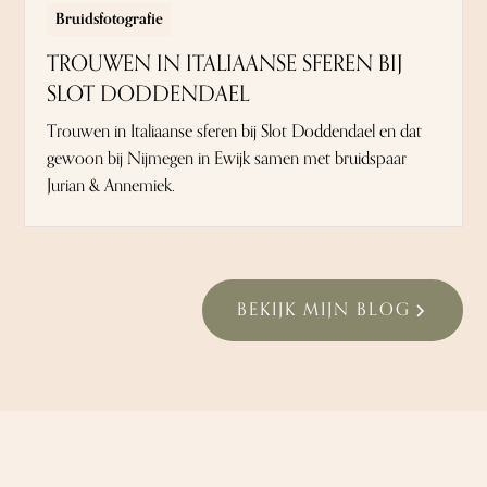
Bruidsfotografie
TROUWEN IN ITALIAANSE SFEREN BIJ
SLOT DODDENDAEL
Trouwen in Italiaanse sferen bij Slot Doddendael en dat
gewoon bij Nijmegen in Ewijk samen met bruidspaar
Jurian & Annemiek.
BEKIJK MIJN BLOG