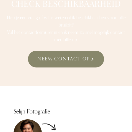
CHECK BESCHIKBAARHEID
Heb je een vraag of wil je weten of ik beschikbaar ben voor jullie
bruiloft?
Vul het contactformulier in en ik neem zo snel mogelijk contact
met jullie op.
NEEM CONTACT OP
Selijn Fotografie