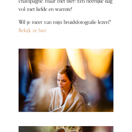
champagne, maar met bier! Een heerlijke dag
vol met liefde en warmte!
Wil je meer van mijn bruidsfotografie lezen?
Bekijk ze hier