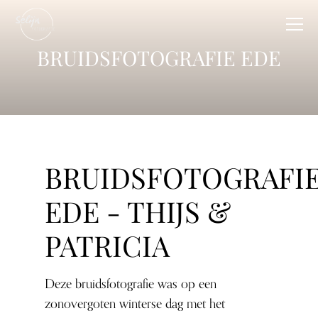
BRUIDSFOTOGRAFIE EDE
BRUIDSFOTOGRAFI
EDE - THIJS &
PATRICIA
Deze bruidsfotografie was op een
zonovergoten winterse dag met het