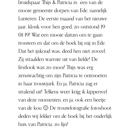
bruidspaar Thijs & Patricia in een van de
mooie gemeente dorpen van Ede, namelijk
Lunteren. De eerste maand van het nieuwe
jaar, klonk voor hen goed, zo ontstond 19-
01-19! Wat een mooie datum om te gaan
trouwen en dat om de hoek bij mij in Ede.
Dat het ijskoud was, deed hen niet zoveel.
Zij straalden warmte uit van liefde! De
firstlook was zo mooi! Thijs was erg
zenuwachtig om zijn Patricia te ontmoeten
in haar trouwjurk. En ja, Patricia zag er
stralend uit! Telkens weer krijg ik kippenvel
van deze momenten, en ja, ook een beetje
van de kou 🙂 De trouwfotografie fotoshoot
deden wij lekker om de hoek bij het ouderlijk
huis van Patricia, zo fijn!