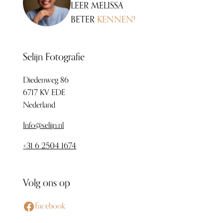
LEER MELISSA
BETER
KENNEN!
Selijn Fotografie
Diedenweg 86
6717 KV EDE
Nederland
Info@selijn.nl
+31 6 2504 1674
Volg ons op
Facebook