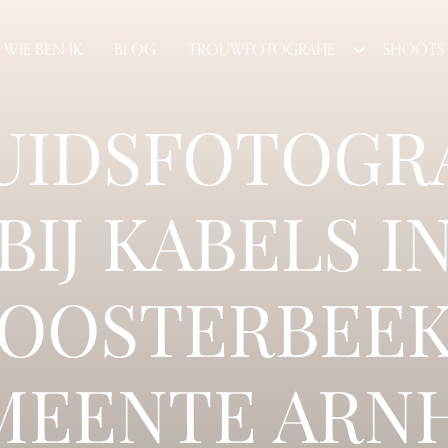
WIE BEN IK
BLOG
TROUWFOTOGRAFIE
SHOOTS
UIDSFOTOGR
BIJ KABELS I
OOSTERBEE
MEENTE ARN