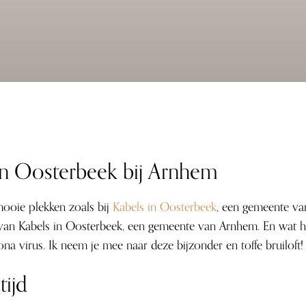
in Oosterbeek bij Arnhem
mooie plekken zoals bij
Kabels in Oosterbeek
, een gemeente va
ng van Kabels in Oosterbeek, een gemeente van Arnhem. En wat 
ona virus. Ik neem je mee naar deze bijzonder en toffe bruiloft!
ijd