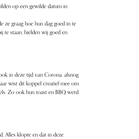
wilden op een gewilde datum in
de ze graag hoe hun dag goed in te
te staan, hielden wij goed en
e ook in deze tijd van Corona, alsnog
daar wist dit koppel creatief mee om
bels. Zo ook hun toast en BBQ werd
. Alles klopte en dat in deze