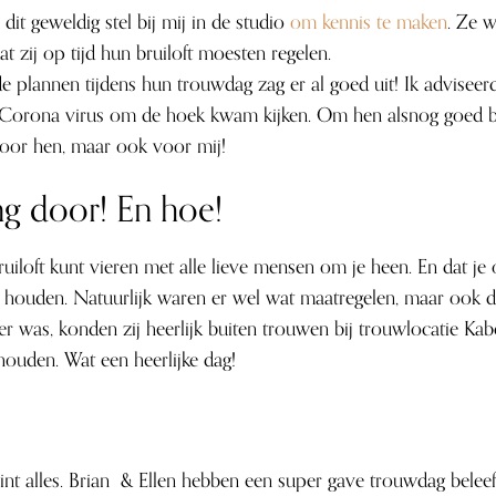
dit geweldig stel bij mij in de studio
om kennis te maken
. Ze 
 zij op tijd hun bruiloft moesten regelen.
de plannen tijdens hun trouwdag zag er al goed uit! Ik adviseer
Corona virus om de hoek kwam kijken. Om hen alsnog goed bij 
voor hen, maar ook voor mij!
ng door! En hoe!
bruiloft kunt vieren met alle lieve mensen om je heen. En dat j
unt houden. Natuurlijk waren er wel wat maatregelen, maar ook 
r was, konden zij heerlijk buiten trouwen bij trouwlocatie Ka
ehouden. Wat een heerlijke dag!
int alles. Brian & Ellen hebben een super gave trouwdag beleefd