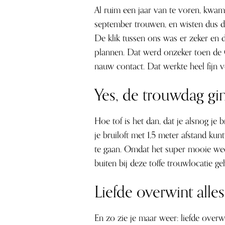
Al ruim een jaar van te voren, kwam 
september trouwen, en wisten dus dat
De klik tussen ons was er zeker en 
plannen. Dat werd onzeker toen de 
nauw contact. Dat werkte heel fijn 
Yes, de trouwdag gi
Hoe tof is het dan, dat je alsnog je 
je bruiloft met 1,5 meter afstand k
te gaan. Omdat het super mooie wee
buiten bij deze toffe trouwlocatie g
Liefde overwint alles
En zo zie je maar weer: liefde overw