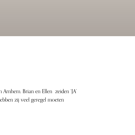
n Arnhem. Brian en Ellen zeiden ‘JA’
hebben zij veel geregel moeten