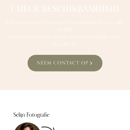
CHECK BESCHIKBAARHEID
Heb je een vraag of wil je weten of ik beschikbaar ben voor jullie
bruiloft?
Vul het contactformulier in en ik neem zo snel mogelijk contact
met jullie op.
NEEM CONTACT OP
Selijn Fotografie