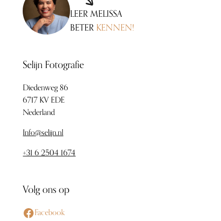
LEER MELISSA
BETER
KENNEN!
Selijn Fotografie
Diedenweg 86
6717 KV EDE
Nederland
Info@selijn.nl
+31 6 2504 1674
Volg ons op
Facebook