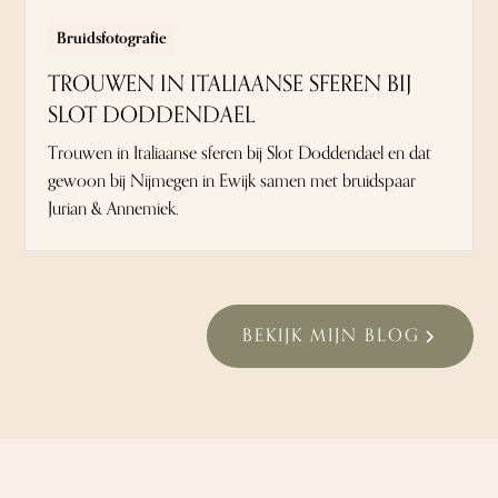
Bruidsfotografie
TROUWEN IN ITALIAANSE SFEREN BIJ
SLOT DODDENDAEL
Trouwen in Italiaanse sferen bij Slot Doddendael en dat
gewoon bij Nijmegen in Ewijk samen met bruidspaar
Jurian & Annemiek.
BEKIJK MIJN BLOG