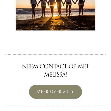
NEEM CONTACT OP MET
MELISSA!
MEER OVER MIJ